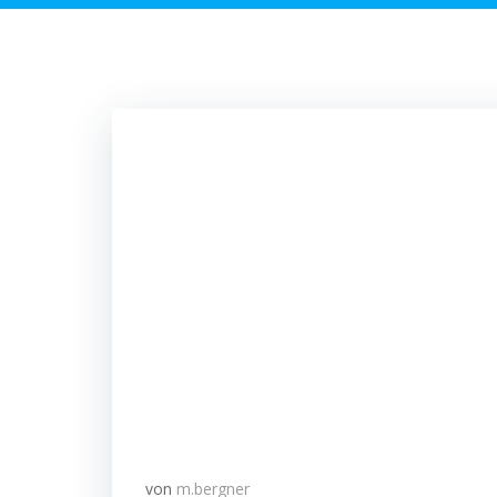
von
m.bergner