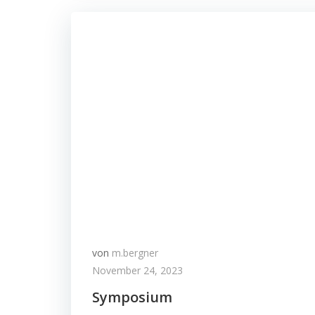
von
m.bergner
November 24, 2023
Symposium