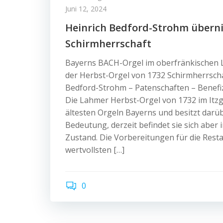
Juni 12, 2024
Heinrich Bedford-Strohm über
Schirmherrschaft
Bayerns BACH-Orgel im oberfränkischen 
der Herbst-Orgel von 1732 Schirmherrscha
Bedford-Strohm – Patenschaften – Benefi
Die Lahmer Herbst-Orgel von 1732 im Itzg
ältesten Orgeln Bayerns und besitzt darü
Bedeutung, derzeit befindet sie sich aber
Zustand. Die Vorbereitungen für die Rest
wertvollsten […]
0