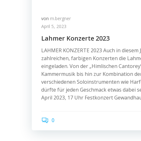
von
m.bergner
April 5, 2023
Lahmer Konzerte 2023
LAHMER KONZERTE 2023 Auch in diesem Ja
zahlreichen, farbigen Konzerten die Lahm
eingeladen. Von der „Himlischen Cantorey
Kammermusik bis hin zur Kombination der
verschiedenen Soloinstrumenten wie Har
dürfte für jeden Geschmack etwas dabei se
April 2023, 17 Uhr Festkonzert Gewandhau
0