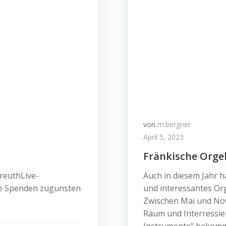
von
m.bergner
April 5, 2023
Fränkische Orge
yreuthLive-
Auch in diesem Jahr h
le Spenden zugunsten
und interessantes Org
Zwischen Mai und Nov
Raum und Interressier