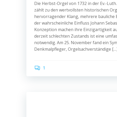
Die Herbst-Orgel von 1732 in der Ev.-Luth
zählt zu den wertvollsten historischen Or
hervorragender Klang, mehrere bauliche
der wahrscheinliche Einfluss Johann Sebas
Konzeption machen ihre Einzigartigkeit a
derzeit schlechten Zustands ist eine umf
notwendig. Am 25. November fand ein Sym
Denkmalpfleger, Orgelsachverständige […
1