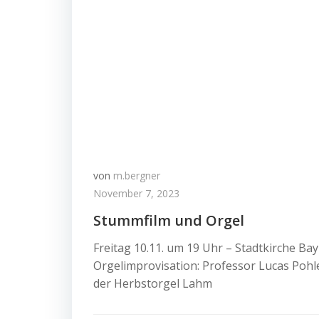
von
m.bergner
November 7, 2023
Stummfilm und Orgel
Freitag 10.11. um 19 Uhr – Stadtkirche Ba
Orgelimprovisation: Professor Lucas Poh
der Herbstorgel Lahm