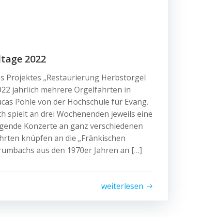
ltage 2022
s Projektes „Restaurierung Herbstorgel
22 jährlich mehrere Orgelfahrten in
Lucas Pohle von der Hochschule für Evang.
h spielt an drei Wochenenden jeweils eine
lgende Konzerte an ganz verschiedenen
ahrten knüpfen an die „Fränkischen
rumbachs aus den 1970er Jahren an […]
weiterlesen