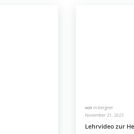
von
m.bergner
November 21, 2023
Lehrvideo zur H