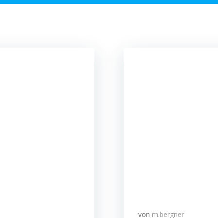
von
m.bergner