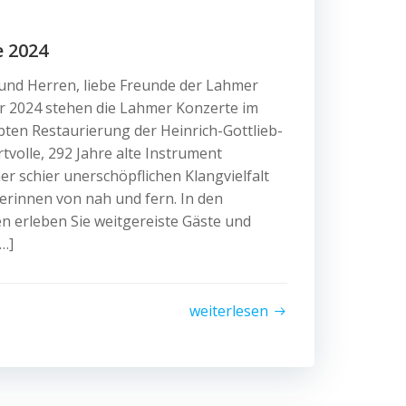
 2024
nd Herren, liebe Freunde der Lahmer
hr 2024 stehen die Lahmer Konzerte im
ten Restaurierung der Heinrich-Gottlieb-
tvolle, 292 Jahre alte Instrument
iner schier unerschöpflichen Klangvielfalt
rinnen von nah und fern. In den
n erleben Sie weitgereiste Gäste und
…]
weiterlesen