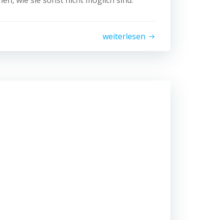
, wie sie sonst nicht möglich sind.
weiterlesen