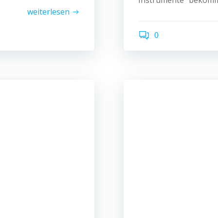
Instrumente“ bekommen
weiterlesen
0